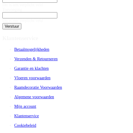
Dit is een verplicht veld
Toevoeging
Dit is een verplicht veld
Verstuur
Klantenservice
Betaalmogelijkheden
Verzenden & Retourneren
Garantie en klachten
Vloeren voorwaarden
Raamdecoratie Voorwaarden
Algemene voorwaarden
Mijn account
Klantenservice
Cookiebeleid