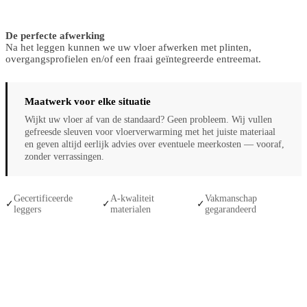
De perfecte afwerking
Na het leggen kunnen we uw vloer afwerken met plinten,
overgangsprofielen en/of een fraai geïntegreerde entreemat.
Maatwerk voor elke situatie
Wijkt uw vloer af van de standaard? Geen probleem. Wij vullen
gefreesde sleuven voor vloerverwarming met het juiste materiaal
en geven altijd eerlijk advies over eventuele meerkosten — vooraf,
zonder verrassingen.
Gecertificeerde
A-kwaliteit
Vakmanschap
✓
✓
✓
leggers
materialen
gegarandeerd