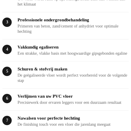
het klimaat
Professionele ondergrondbehandeling
3
Primeren van beton, zand/cement of anhydriet voor optimale
hechting
Vakkundig egaliseren
4
Een strakke, vlakke basis met hoogwaardige gipsgebonden egaline
Schuren & stofvrij maken
5
De geëgaliseerde vloer wordt perfect voorbereid voor de volgende
stap
Verlijmen van uw PVC vloer
6
Precisiewerk door ervaren leggers voor een duurzaam resultaat
Nawalsen voor perfecte hechting
7
De finishing touch voor een vloer die jarenlang meegaat