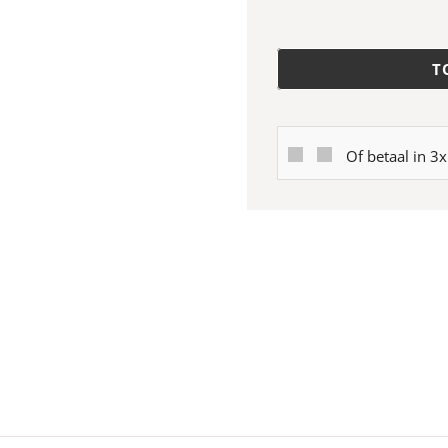
T
Of betaal in 3x