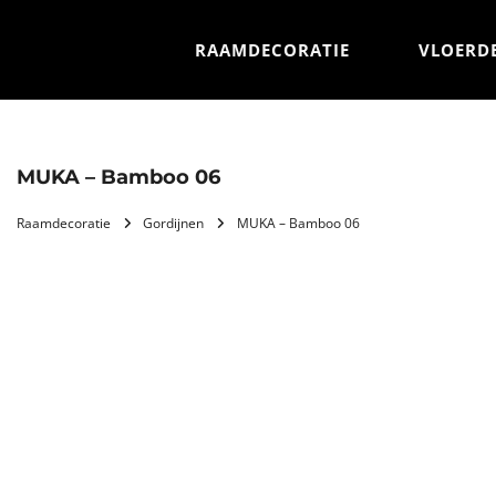
RAAMDECORATIE
VLOERD
MUKA – Bamboo 06
Raamdecoratie
Gordijnen
MUKA – Bamboo 06