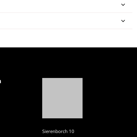
n
Sierenborch 10