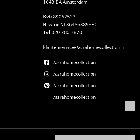
1043 BA Amsterdam
Kvk
89067533
Btw nr
NL864868893B01
Tel
020 280 7870
klantenservice@azrahomecollection.nl
/azrahomecollection
/azrahomecollection
/azrahomecollection
/azrahomecollection