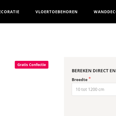
ECORATIE
VLOERTOEBEHOREN
WANDDEC
Gratis Confectie
BEREKEN DIRECT EN
Breedte