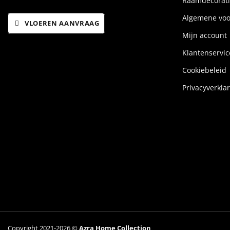
Raamdecorati
Algemene vo
VLOEREN AANVRAAG
Mijn account
Klantenservic
Cookiebeleid
Privacyverkla
Copyright 2021-2026 ©
Azra Home Collection