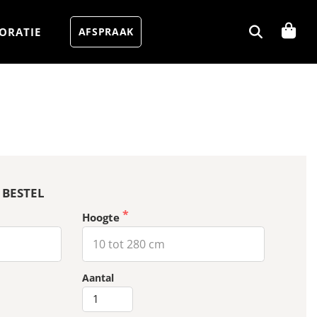
ORATIE
AFSPRAAK
 BESTEL
Hoogte
MUKA
Aantal
-
Bamb