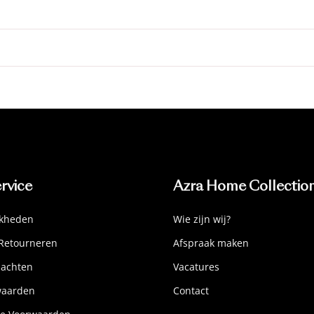
rvice
Azra Home Collectio
jkheden
Wie zijn wij?
Retourneren
Afspraak maken
lachten
Vacatures
waarden
Contact