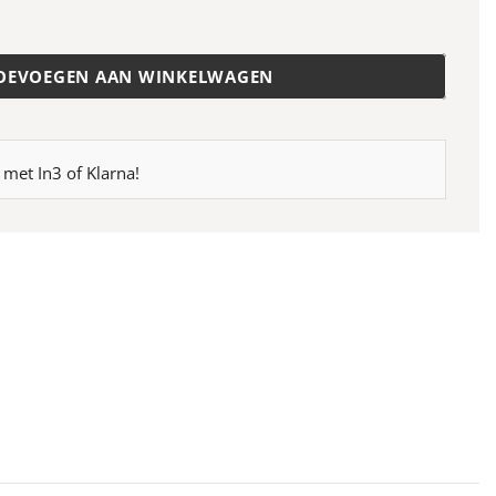
06
aantal
OEVOEGEN AAN WINKELWAGEN
 met In3 of Klarna!