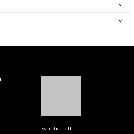
n
Sierenborch 10