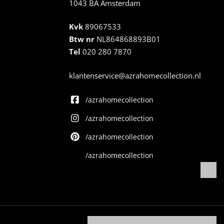
1043 BA Amsterdam
Kvk
89067533
Btw nr
NL864868893B01
Tel
020 280 7870
klantenservice@azrahomecollection.nl
/azrahomecollection
/azrahomecollection
/azrahomecollection
/azrahomecollection