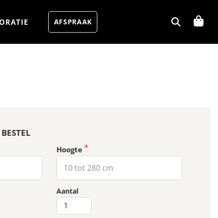
ORATIE
AFSPRAAK
 BESTEL
Hoogte
MUKA
Aantal
-
Closur