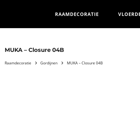
RAAMDECORATIE
VLOERD
MUKA – Closure 04B
Raamdecoratie
Gordijnen
MUKA – Closure 04B