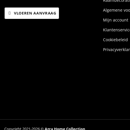
Raamdecorati
Algemene vo
VLOEREN AANVRAAG
Mijn account
Klantenservic
Cookiebeleid
Privacyverkla
Copyright 2021-2026 ©
Azra Home Collection