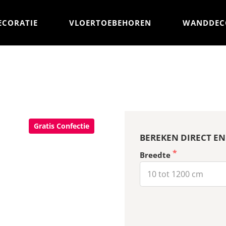
ECORATIE
VLOERTOEBEHOREN
WANDDEC
Gratis Confectie
BEREKEN DIRECT EN
Breedte