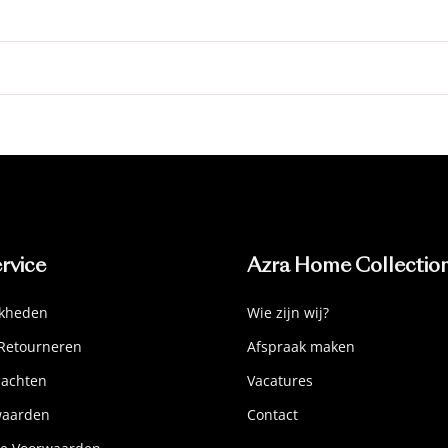
rvice
Azra Home Collectio
jkheden
Wie zijn wij?
Retourneren
Afspraak maken
lachten
Vacatures
waarden
Contact