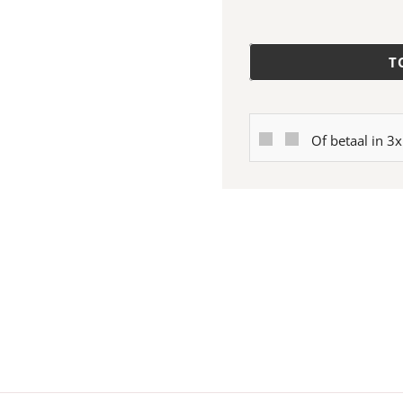
T
Of betaal in 3x