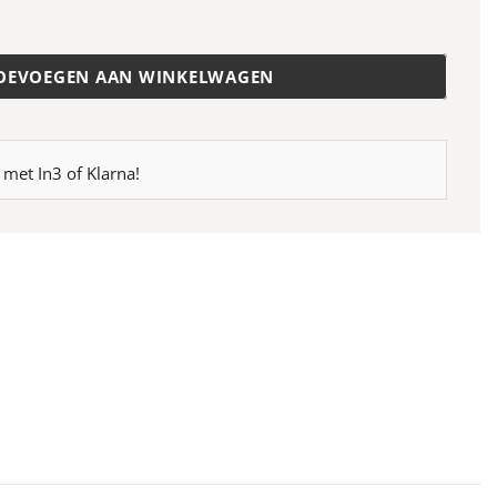
04B
aantal
OEVOEGEN AAN WINKELWAGEN
 met In3 of Klarna!