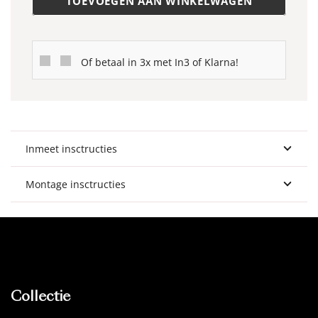
TOEVOEGEN AAN WINKELWAGEN
Of betaal in 3x met In3 of Klarna!
Inmeet insctructies
Montage insctructies
Collectie