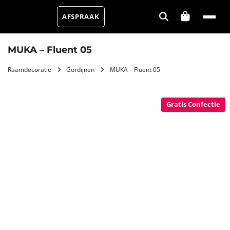
AFSPRAAK
MUKA – Fluent 05
Raamdecoratie
Gordijnen
MUKA – Fluent 05
Gratis Confectie