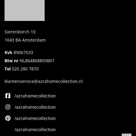
Sierenborch 10
1043 BA Amsterdam
Kvk
89067533
Btw nr
NL864868893B01
Tel
020 280 7870
klantenservice@azrahomecollection.nl
/azrahomecollection
/azrahomecollection
/azrahomecollection
/azrahomecollection