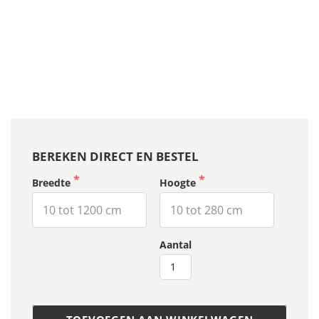
BEREKEN DIRECT EN BESTEL
Breedte
Hoogte
MUKA
Aantal
-
Fluent
05
aantal