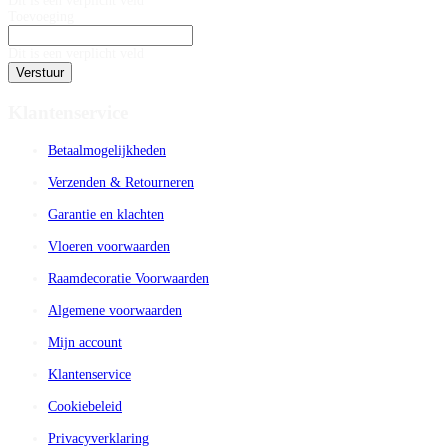
Dit is een verplicht veld
Toevoeging
Dit is een verplicht veld
Verstuur
Klantenservice
Betaalmogelijkheden
Verzenden & Retourneren
Garantie en klachten
Vloeren voorwaarden
Raamdecoratie Voorwaarden
Algemene voorwaarden
Mijn account
Klantenservice
Cookiebeleid
Privacyverklaring