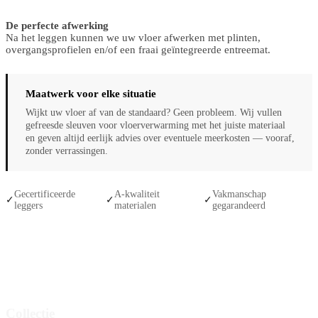
De perfecte afwerking
Na het leggen kunnen we uw vloer afwerken met plinten,
overgangsprofielen en/of een fraai geïntegreerde entreemat.
Maatwerk voor elke situatie
Wijkt uw vloer af van de standaard? Geen probleem. Wij vullen
gefreesde sleuven voor vloerverwarming met het juiste materiaal
en geven altijd eerlijk advies over eventuele meerkosten — vooraf,
zonder verrassingen.
Gecertificeerde
A-kwaliteit
Vakmanschap
✓
✓
✓
leggers
materialen
gegarandeerd
Collectie