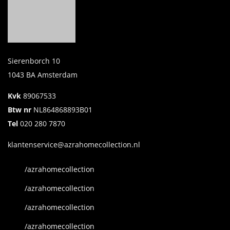
Sierenborch 10
1043 BA Amsterdam
Kvk
89067533
Btw nr
NL864868893B01
Tel
020 280 7870
klantenservice@azrahomecollection.nl
/azrahomecollection
/azrahomecollection
/azrahomecollection
/azrahomecollection