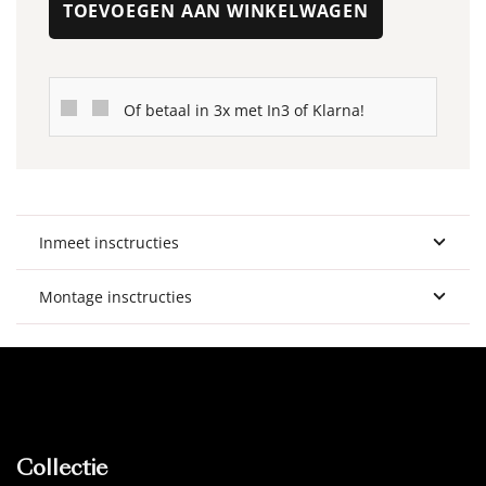
TOEVOEGEN AAN WINKELWAGEN
MUKA
-
Macaron
Of betaal in 3x met In3 of Klarna!
05
aantal
Inmeet insctructies
Montage insctructies
Collectie