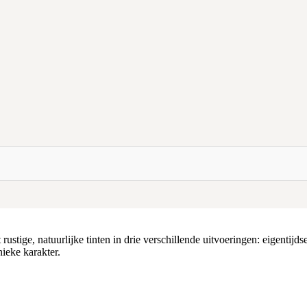
ustige, natuurlijke tinten in drie verschillende uitvoeringen: eigentij
nieke karakter.