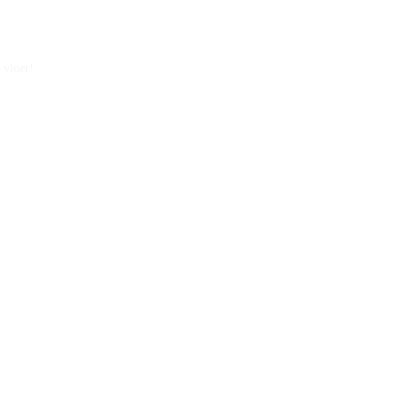
 vloer!