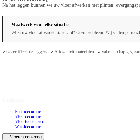
Na het leggen kunnen we uw vloer afwerken met plinten, overgangsprof
Maatwerk voor elke situatie
Wijkt uw vloer af van de standaard? Geen probleem. Wij vullen gefreesde
Gecertificeerde leggers
A-kwaliteit materialen
Vakmanschap gegaran
✓
✓
✓
Collectie
Raamdecoratie
Vloerdecoratie
Vloertoebehoren
Wanddecoratie
Vloeren aanvraag