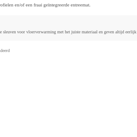
ielen en/of een fraai geïntegreerde entreemat.
 sleuven voor vloerverwarming met het juiste materiaal en geven altijd eerlij
deerd