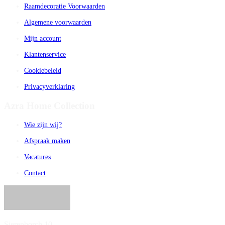
Raamdecoratie Voorwaarden
Algemene voorwaarden
Mijn account
Klantenservice
Cookiebeleid
Privacyverklaring
Azra Home Collection
Wie zijn wij?
Afspraak maken
Vacatures
Contact
Sierenborch 10